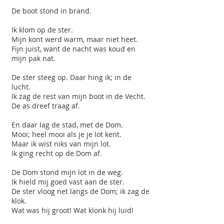
De boot stond in brand.
Ik klom op de ster.
Mijn kont werd warm, maar niet heet.
Fijn juist, want de nacht was koud en
mijn pak nat.
De ster steeg op. Daar hing ik; in de
lucht.
Ik zag de rest van mijn boot in de Vecht.
De as dreef traag af.
En daar lag de stad, met de Dom.
Mooi; heel mooi als je je lot kent.
Maar ik wist niks van mijn lot.
Ik ging recht op de Dom af.
De Dom stond mijn lot in de weg.
Ik hield mij goed vast aan de ster.
De ster vloog net langs de Dom; ik zag de
klok.
Wat was hij groot! Wat klonk hij luid!