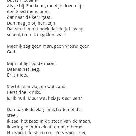
Als je bij God komt, moet je doen of je
een goed mens bent,
dat naar de kerk gaat.
Dan mag je bij hem zijn.
Dat staat in het boek dat de juf las op
school, toen ik nog klein was.
Maar ik zag geen man, geen vrouw, geen
God.
Mijn lot ligt op de maan.
Daar is het leeg.
Er is niets.
Slechts een vlag en wat zaad.
Eerst doe ik niks.
Ja, ik huil. Maar wat heb je daar aan?
Dan pak ik de vlag en ik hark met de
steel.
Ik zaai het zaad in de steen van de maan.
Ik wring mijn broek uit en mijn hemd.
Nu wordt de steen nat. Rots wordt klei,