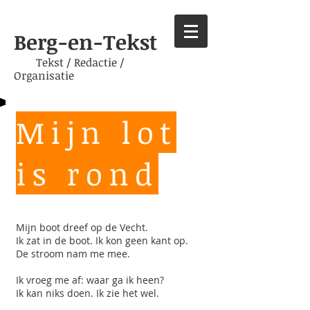
Berg-en-Tekst
Tekst / Redactie /
Organisatie
Mijn lot
is rond
Mijn boot dreef op de Vecht.
Ik zat in de boot. Ik kon geen kant op.
De stroom nam me mee.
Ik vroeg me af: waar ga ik heen?
Ik kan niks doen. Ik zie het wel.