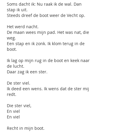
Soms dacht ik: Nu raak ik de wal. Dan
stap ik uit.
Steeds dreef de boot weer de Vecht op.
Het werd nacht.
De maan wees mijn pad. Het was nat, die
weg.
Een stap en ik zonk. Ik klom terug in de
boot.
Ik lag op mijn rug in de boot en keek naar
de lucht.
Daar zag ik een ster.
De ster viel.
Ik deed een wens. Ik wens dat de ster mij
redt.
Die ster viel,
En viel
En viel
Recht in mijn boot.