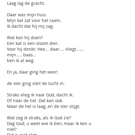
Laag lag de gracht.
Daar was mijn huis.
Mijn kat zat voor het raam.
Ik dacht dat hij mij zag.
Wat kon hij doen?
Een kat is een sloom dier.
Voor hij denkt: Hee... daar.... vliegt...….
mijn..... baas...
ben ik al weg.
En ja, daar ging het weer:
de ster ging steil de lucht in.
Straks vlieg ik naar God, dacht ik.
Of naar de hel. Dat kan ook.
Maar de hel is laag, en de ster stijgt.
Wat zeg ik straks, als ik God zie?
Dag God; u weet wie ik ben, maar ik ken u
niet?
Dat is niet slim.